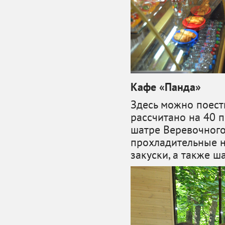
Кафе «Панда»
Здесь можно поест
рассчитано на 40 п
шатре Веревочного
прохладительные н
закуски, а также ш