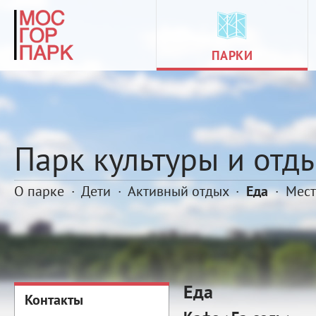
ПАРКИ
Парк культуры и отд
О парке
·
Дети
·
Активный отдых
·
Еда
·
Мест
Еда
Контакты