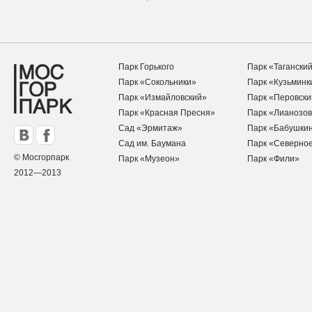
Парк Горького
Парк «Тагански
Парк «Сокольники»
Парк «Кузьминк
Парк «Измайловский»
Парк «Перовски
Парк «Красная Пресня»
Парк «Лианозов
Сад «Эрмитаж»
Парк «Бабушки
Сад им. Баумана
Парк «Северно
© Мосгорпарк
Парк «Музеон»
Парк «Фили»
2012—2013