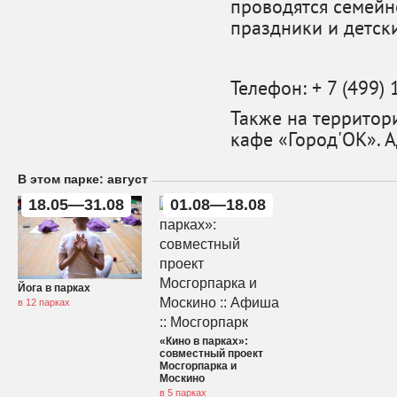
проводятся семейн
праздники и детск
Телефон: + 7 (499
Также на территор
кафе «Город'OK». Ад
В этом парке: август
18.05—31.08
01.08—18.08
Йога в парках
в 12 парках
«Кино в парках»:
совместный проект
Мосгорпарка и
Москино
в 5 парках