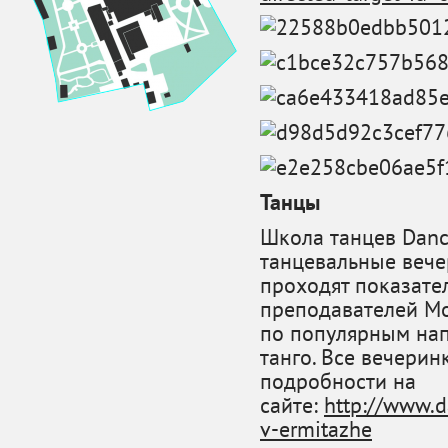
Танцы
Школа танцев Dance
танцевальные вече
проходят показате
преподавателей Мо
по популярным напр
танго. Все вечерин
подробности на
сайте:
http://www.d
v-ermitazhe