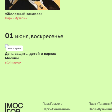
«Железный занавес»
Парк «Музеон»
01
июня, воскресенье
весь день
День защиты детей в парках
Москвы
в 14 парках
Парк Горького
Парк «Тагански
Парк «Сокольники»
Парк «Кузьминк