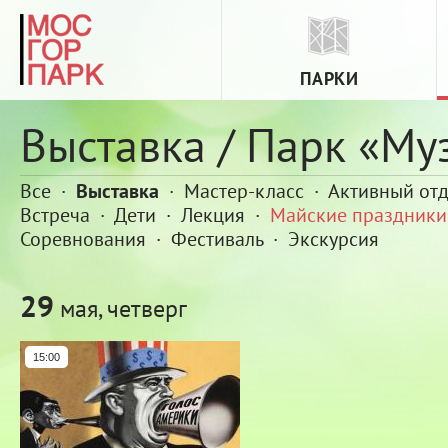
ПАРКИ
Выставка / Парк «Му
Все
·
Выставка
·
Мастер-класс
·
Активный от
Встреча
·
Дети
·
Лекция
·
Майские праздники
Соревнования
·
Фестиваль
·
Экскурсия
29
мая, четверг
15:00