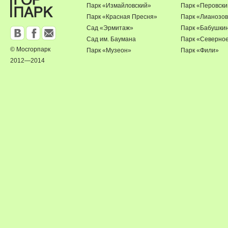
Парк «Измайловский»
Парк «Перовски
Парк «Красная Пресня»
Парк «Лианозов
Сад «Эрмитаж»
Парк «Бабушки
Сад им. Баумана
Парк «Северно
© Мосгорпарк
Парк «Музеон»
Парк «Фили»
2012—2014