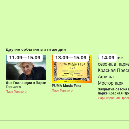
Другие события в эти же дни
11.09—15.09
13.09—15.09
14.09
Дни Голландии в Парке
PUMA Music Fest
Горького
Закрытие сезона 
Парк Горького
Парк Горького
парке Красная Пр
Парк «Красная Прес