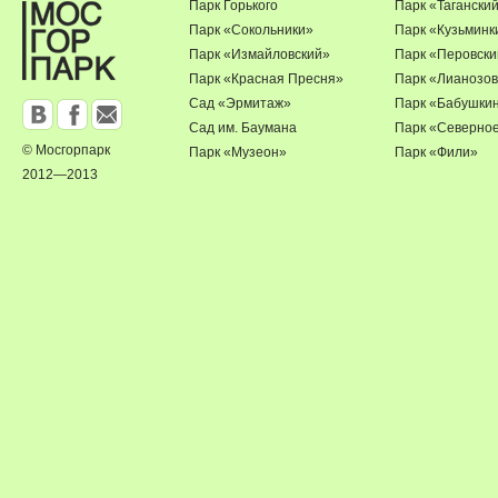
Парк Горького
Парк «Тагански
Парк «Сокольники»
Парк «Кузьминк
Парк «Измайловский»
Парк «Перовски
Парк «Красная Пресня»
Парк «Лианозов
Сад «Эрмитаж»
Парк «Бабушки
Сад им. Баумана
Парк «Северно
© Мосгорпарк
Парк «Музеон»
Парк «Фили»
2012—2013