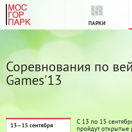
ПАРКИ
Соревнования по вей
Games'13
С 13 по 15 сентябр
13—15 сентября
пройдут открытые 