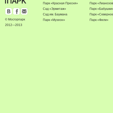
Парк «Красная Пресня»
Парк «Лианозов
Сад «Эрмитаж»
Парк «Бабушки
Сад им. Баумана
Парк «Северно
© Мосгорпарк
Парк «Музеон»
Парк «Фили»
2012—2013