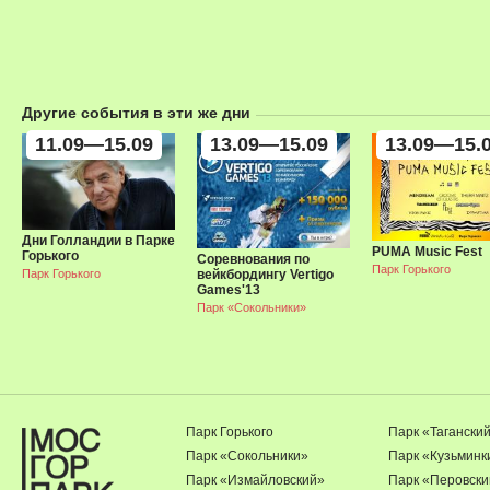
Другие события в эти же дни
11.09—15.09
13.09—15.09
13.09—15.
Дни Голландии в Парке
PUMA Music Fest
Горького
Соревнования по
Парк Горького
Парк Горького
вейкбордингу Vertigo
Games'13
Парк «Сокольники»
Парк Горького
Парк «Тагански
Парк «Сокольники»
Парк «Кузьминк
Парк «Измайловский»
Парк «Перовски