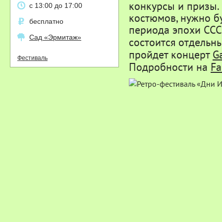
конкурсы и призы.
с 13:00 до 17:00
костюмов, нужно б
бесплатно
периода эпохи ССС
Сад «Эрмитаж»
состоится отдельны
пройдет
концерт
G
Фестиваль
Подробности
на
Fa