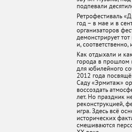
подпевали десятил
Ретрофестиваль «Д
год – в мае и в се
организаторов фес
демонстрирует тот
и, соответственно,
Как отдыхали и ка
города в прошлом в
для юбилейного со
2012 года посвящё
Саду «Эрмитаж» ор
воссоздать атмосф
лет. Но праздник н
реконструкцией, фе
игра. Здесь всё о
исторических факт
смешиваются персо