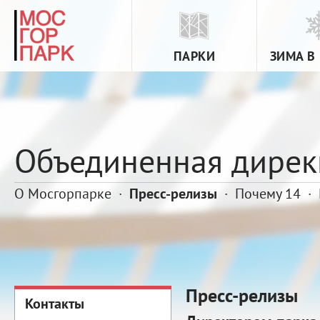
ПАРКИ
ЗИМА В
Объединенная дирек
О Мосгорпарке
·
Пресс-релизы
·
Почему 14
·
Пресс-релизы
Контакты