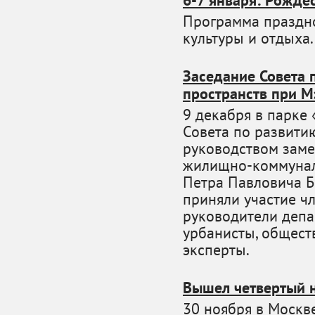
6-7 января: Рожде
Программа праздно
культуры и отдыха.
Заседание Совета 
пространств при 
9 декабря в парке
Совета по развити
руководством заме
жилищно-коммуналь
Петра Павловича Б
приняли участие ч
руководители депа
урбанисты, общест
эксперты.
Вышел четвертый 
30 ноября в Москв