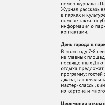
номер журнала «Па
Журнал рассказыва
в парках и культур
номере также опуб
информация о парк
контактами.
День города в пар
В этом году 7-8 се
из главных площад
посвященных Дню г
отдыха предложат
программу: гостей
джаза, танцевальн
мастер-классы, ки
из картона и много
Церемония открыт