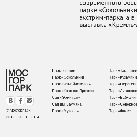
современного росс
парке «Сокольники
экстрим-парка, а 
выставка «Кремль-
Парк Горького
Парк «Тагански
Парк «Сокольники»
Парк «Кузьминк
Парк «Измайловский»
Парк «Перовски
Парк «Красная Пресня»
Парк «Лианозов
Сад «Эрмитаж»
Парк «Бабушки
Сад им. Баумана
Парк «Северно
© Мосгорпарк
Парк «Музеон»
Парк «Фили»
2012—2013—2014