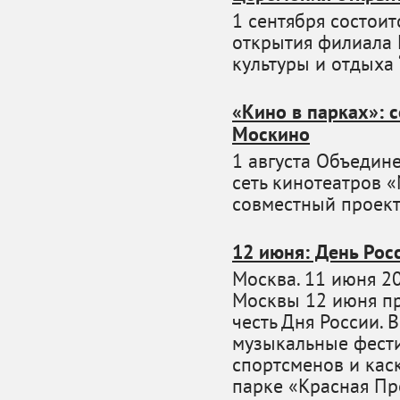
1 сентября состои
открытия филиала 
культуры и отдыха 
«Кино в парках»: 
Москино
1 августа Объедин
сеть кинотеатров 
совместный проект
12 июня: День Рос
Москва. 11 июня 20
Москвы 12 июня п
честь Дня России. 
музыкальные фести
спортсменов и каск
парке «Красная Пр