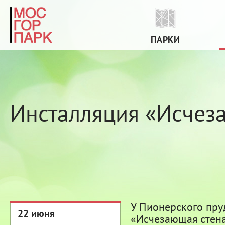
ПАРКИ
Инсталляция «Исчез
У Пионерского пру
22 июня
«Исчезающая стена