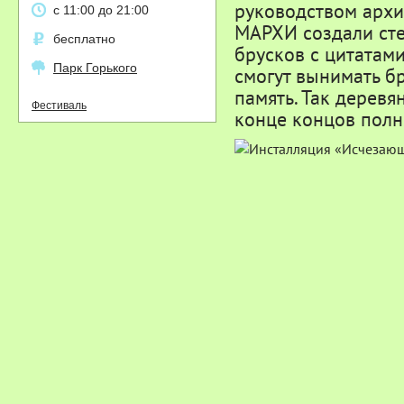
руководством архи
с 11:00 до 21:00
МАРХИ создали сте
бесплатно
брусков с цитатам
Парк Горького
смогут вынимать бр
память. Так деревя
Фестиваль
конце концов полн