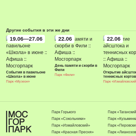
Другие события в эти же дни
19.06—27.06
22.06
22.06
День памяти и скорби в
Фили
События в павильоне
Открытие айсшток
Парк «Фили»
«Школа» в июне
теннисных кортов
Парк «Музеон»
Парк «Измайловский
Парк Горького
Парк «Тагански
Парк «Сокольники»
Парк «Кузьминк
Парк «Измайловский»
Парк «Перовски
Парк «Красная Пресня»
Парк «Лианозов