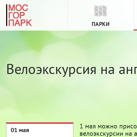
ПАРКИ
Велоэкскурсия на ан
1 мая можно присо
01 мая
велоэкскурсии на 