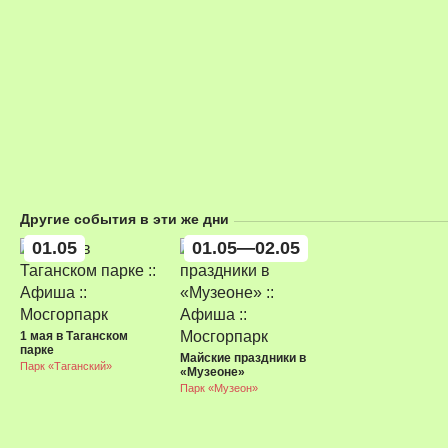
Другие события в эти же дни
01.05
01.05—02.05
1 мая в Таганском
парке
Майские праздники в
Парк «Таганский»
«Музеоне»
Парк «Музеон»