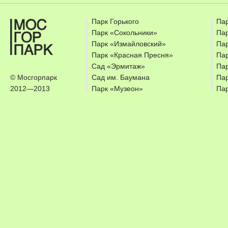
Парк Горького
Пар
Парк «Сокольники»
Пар
Парк «Измайловский»
Пар
Парк «Красная Пресня»
Пар
Сад «Эрмитаж»
Па
© Мосгорпарк
Сад им. Баумана
Па
2012—2013
Парк «Музеон»
Па