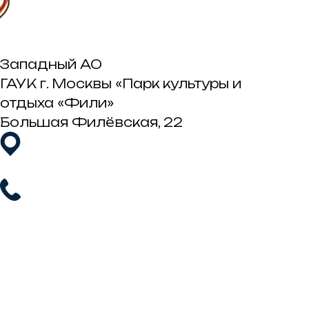
Западный АО
ГАУК г. Москвы «Парк культуры и
отдыха «Фили»
Большая Филёвская, 22