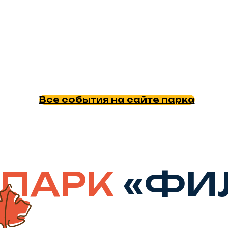
Все события на сайте парка
ПАРК
«ФИ