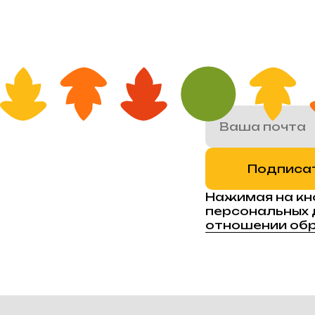
Подписа
Нажимая на кн
персональных 
отношении обр